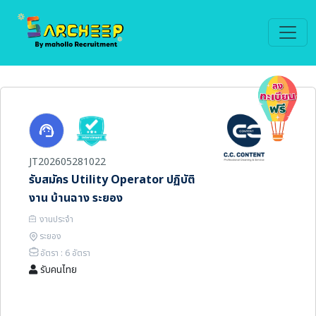
JT202605281022
รับสมัคร Utility Operator ปฏิบัติ
งาน บ้านฉาง ระยอง
งานประจำ
ระยอง
อัตรา : 6 อัตรา
รับคนไทย