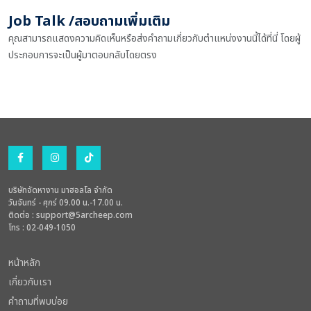
Job Talk /สอบถามเพิ่มเติม
คุณสามารถแสดงความคิดเห็นหรือส่งคำถามเกี่ยวกับตำแหน่งงานนี้ได้ที่นี่ โดยผู้
ประกอบการจะเป็นผู้มาตอบกลับโดยตรง
บริษัทจัดหางาน มาฮอลโล จำกัด
วันจันทร์ - ศุกร์ 09.00 น.-17.00 น.
ติดต่อ :
support@5archeep.com
โทร : 02-049-1050
หน้าหลัก
เกี่ยวกับเรา
คำถามที่พบบ่อย