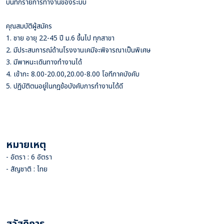
บันทึกรายการทำงานของระบบ
คุณสมบัติผู้สมัคร
1. ชาย อายุ 22-45 ปี ม.6 ขึ้นไป ทุกสาขา
2. มีประสบการณ์ด้านโรงงานเคมีจะพิจารณาเป็นพิเศษ
3. มีพาหนะเดินทางทำงานได้
4. เข้ากะ 8.00-20.00,20.00-8.00 โอทีภาคบังคับ
5. ปฏิบัติตนอยู่ในกฎข้อบังคับการทำงานได้ดี
หมายเหตุ
- อัตรา : 6 อัตรา
- สัญชาติ : ไทย
สวัสดิการ