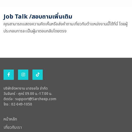
Job Talk /สอบถามเพิ่มเติม
คุณสามารถแสดงความคิดเห็นหรือส่งคำถามเกี่ยวกับตำแหน่งงานนี้ได้ที่นี่ โดยผู้
ประกอบการจะเป็นผู้มาตอบกลับโดยตรง
บริษัทจัดหางาน มาฮอลโล จำกัด
วันจันทร์ - ศุกร์ 09.00 น.-17.00 น.
ติดต่อ :
support@5archeep.com
โทร : 02-049-1050
หน้าหลัก
เกี่ยวกับเรา