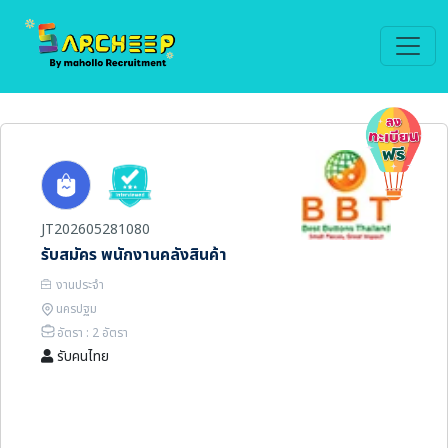
JT202605281080
รับสมัคร พนักงานคลังสินค้า
งานประจำ
นครปฐม
อัตรา : 2 อัตรา
รับคนไทย