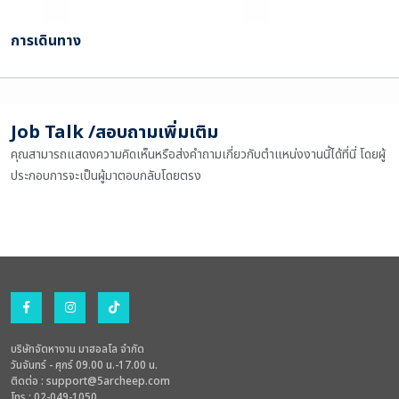
การเดินทาง
Job Talk /สอบถามเพิ่มเติม
คุณสามารถแสดงความคิดเห็นหรือส่งคำถามเกี่ยวกับตำแหน่งงานนี้ได้ที่นี่ โดยผู้
ประกอบการจะเป็นผู้มาตอบกลับโดยตรง
บริษัทจัดหางาน มาฮอลโล จำกัด
วันจันทร์ - ศุกร์ 09.00 น.-17.00 น.
ติดต่อ :
support@5archeep.com
โทร : 02-049-1050