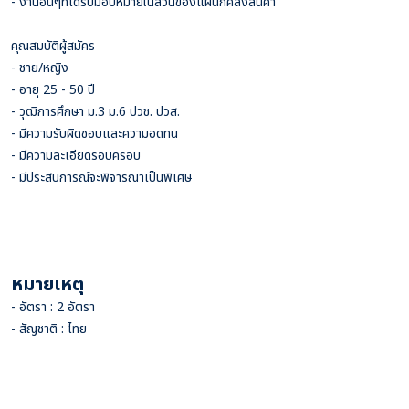
- งานอื่นๆที่ได้รับมอบหมายในส่วนของแผนกคลังสินค้า
คุณสมบัติผู้สมัคร
- ชาย/หญิง
- อายุ 25 - 50 ปี
- วุฒิการศึกษา ม.3 ม.6 ปวช. ปวส.
- มีความรับผิดชอบและความอดทน
- มีความละเอียดรอบครอบ
- มีประสบการณ์จะพิจารณาเป็นพิเศษ
หมายเหตุ
- อัตรา : 2 อัตรา
- สัญชาติ : ไทย