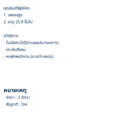
คุณสมบัติผู้สมัคร
1. เพศหญิง
2. อายุ 25 ปี ขึ้นไป
สวัสดิการ
- โบนัสประจำปี(ตามผลประกอบการ)
- ประกันสังคม
- หอพักพนักงาน (บางตำแหน่ง)
หมายเหตุ
- อัตรา : 2 อัตรา
- สัญชาติ : ไทย