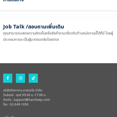
Job Talk /สอบถามเพิ่มเติม
คุณสามารถแสดงความคิดเห็นหรือส่งคำถามเกี่ยวกับตำแหน่งงานนี้ได้ที่นี่ โดยผู้
ประกอบการจะเป็นผู้มาตอบกลับโดยตรง
บริษัทจัดหางาน มาฮอลโล จำกัด
วันจันทร์ - ศุกร์ 09.00 น.-17.00 น.
ติดต่อ :
support@5archeep.com
โทร : 02-049-1050