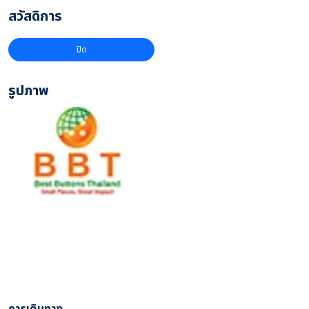
สวัสดิการ
ปิด
รูปภาพ
การเดินทาง