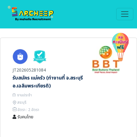
JT202605281084
รับสมัคร แม่ครัว (ทำงานที่ จ.สระบุรี
อ.เฉลิมพระเกียรติ)
งานประจำ
สระบุรี
อัตรา : 2 อัตรา
รับคนไทย