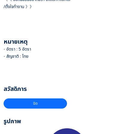
/ตั้งใจทำงาน 》》
หมายเหตุ
- อัตรา : 5 อัตรา
- สัญชาติ : ไทย
สวัสดิการ
ปิด
รูปภาพ