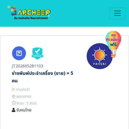
JT202605281103
ช่างพิมพ์ประจำเครื่อง (ชาย) = 5
คน
งานประจำ
สมุทรสาคร
อัตรา : 5 อัตรา
รับคนไทย