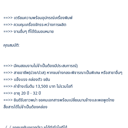
==>> เตรียมความพร้อมอุปกรณ์เครื่องพิมพ์
==>> ควบคุมเครื่องจักรระหว่างการผลิต
==>> งานอื่นๆ ที่ได้รับมอบหมาย
คุณสมบัติ:
==>> มีคนสอนงานไม่จำเป็นต้องมีประสบการณ์)
==>> สายอาชีพ(ปวช/ปวส) หากจบช่างกลจะพิจารณาเป็นพิเศษ หรือสาขาอื่นๆ
==>> แข็งแรง คล่องตัว ขยัน
==>> ค่าจ้างเริ่มต้น 13,500 บาท ไม่รวมโอที
==>> อายุ 20 ปี - 32 ปี
==>> ยินดีรับชาวพม่า ขอคนเอกสารพร้อมเปลี่ยนนานจ้างและพอพูดไทย
สื่อสารได้ไม่จำเป็นต้องคล่อง
《《 ขอคนขยันอยากมีรา ยได้ดี/ทำโอทีได้