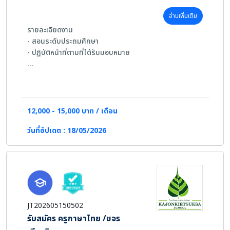
อ่านเพิ่มเติม
รายละเอียดงาน
- สอนระดับประถมศึกษา
- ปฏิบัติหน้าที่ตามที่ได้รับมอบหมาย
คุณสมบัติผู้สมัคร
-เพศชาย/หญิง
-อายุ 23-35 ปี
-จบการศึกษาระดับปริญญาตรี สาขาคณิตศาสตร์ หรือสาขา
12,000 - 15,000 บาท / เดือน
ที่เกี่ยวข้อง
วันที่อัปเดต : 18/05/2026
-มีประสบการณ์ในการสอน 2-3 ปี
-หากมีใบประกอบวิชาชีพ จะพิจารณาเป็นพิเศษ
JT202605150502
รับสมัคร ครูภาษาไทย /ขจร