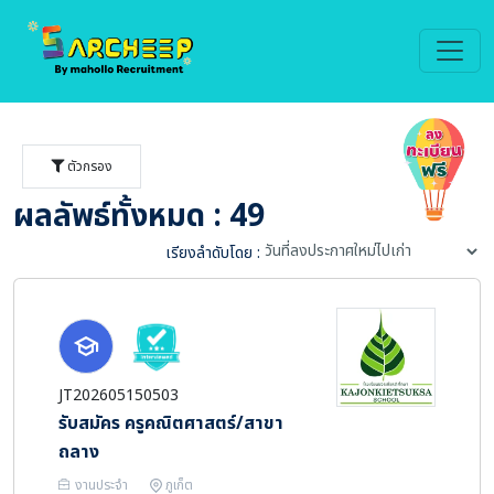
ตัวกรอง
ผลลัพธ์ทั้งหมด : 49
เรียงลำดับโดย :
JT202605150503
รับสมัคร ครูคณิตศาสตร์/สาขา
ถลาง
งานประจำ
ภูเก็ต