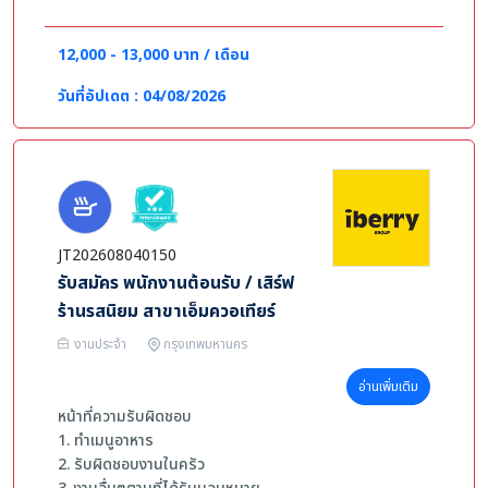
- มีทัศนคติที่ดีการทำงาน พร้อมเรียนรู้และพัฒนา
- ตรงต่อเวลา ซื่อสัตย์ ขยัน และมีความรับผิดชอบ
12,000 - 13,000 บาท / เดือน
- บุคลิกภาพดี พูดสุภาพ ยิ้มแย้มแจ่มใส มีใจรักงานบริการ
วันที่อัปเดต : 04/08/2026
JT202608040150
รับสมัคร พนักงานต้อนรับ / เสิร์ฟ
ร้านรสนิยม สาขาเอ็มควอเทียร์
งานประจำ
กรุงเทพมหานคร
อ่านเพิ่มเติม
หน้าที่ความรับผิดชอบ
1. ทำเมนูอาหาร
2. รับผิดชอบงานในครัว